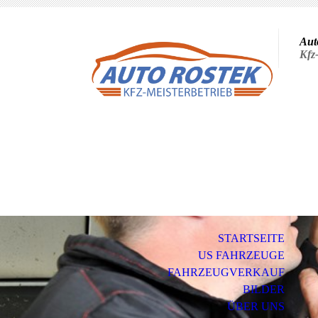
Aut
Kfz
STARTSEITE
US FAHRZEUGE
FAHRZEUGVERKAUF
BILDER
ÜBER UNS